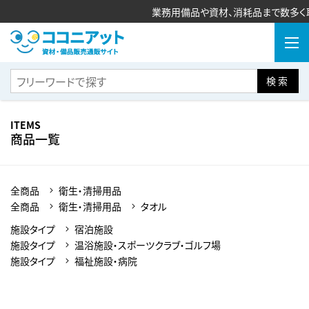
業務用備品や資材、消耗品まで数多く取
検索
ITEMS
商品一覧
全商品
衛生・清掃用品
全商品
衛生・清掃用品
タオル
施設タイプ
宿泊施設
施設タイプ
温浴施設・スポーツクラブ・ゴルフ場
施設タイプ
福祉施設・病院