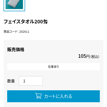
フェイスタオル200匁
商品コード：
202611
販売価格
105
円
（税込）
在庫あり
数量
カートに入れる