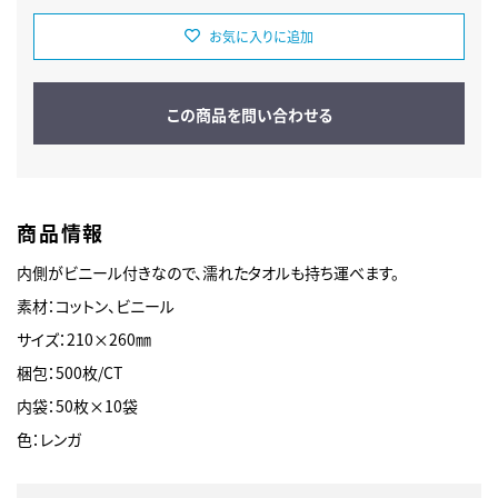
お気に入りに追加
この商品を問い合わせる
商品情報
内側がビニール付きなので、濡れたタオルも持ち運べます。
素材：コットン、ビニール
サイズ：210×260㎜
梱包：500枚/CT
内袋：50枚×10袋
色：レンガ