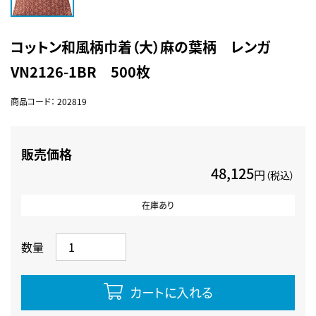
コットン和風柄巾着（大）麻の葉柄 レンガ
VN2126-1BR 500枚
商品コード：
202819
販売価格
48,125
円
（税込）
在庫あり
数量
カートに入れる