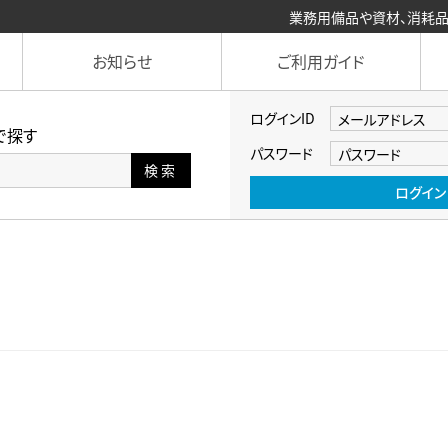
業務用備品や資材、消耗品まで
お知らせ
ご利用ガイド
ログインID
で探す
パスワード
検索
ログイン