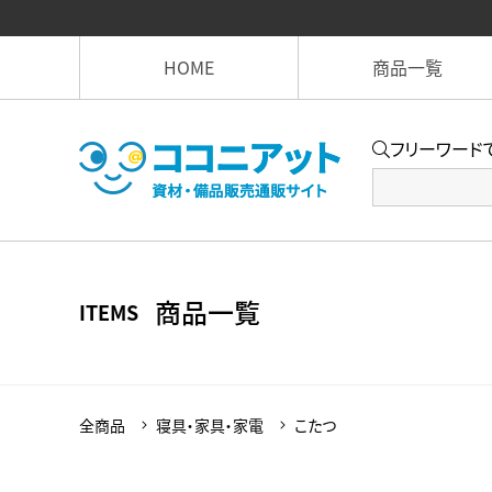
HOME
商品一覧
フリーワード
商品一覧
ITEMS
全商品
寝具・家具・家電
こたつ