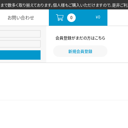
数多く取り揃えております。個人様もご購入いただけますので、是非ご利用く
お問い合わせ
¥0
0
会員登録がまだの方はこちら
新規会員登録