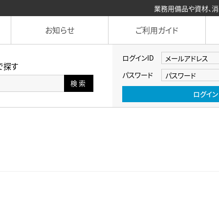
業務用備品や資材、消耗品まで数
お知らせ
ご利用ガイド
ログインID
で探す
パスワード
検索
ログイン