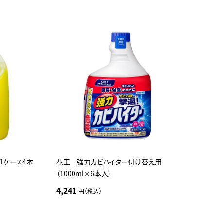
1ケース4本
花王 強力カビハイター付け替え用
（1000ml×6本入）
4,241
円（税込）