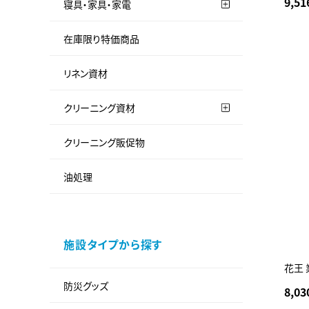
9,51
寝具・家具・家電
在庫限り特価商品
リネン資材
クリーニング資材
クリーニング販促物
油処理
施設タイプから探す
花王 
防災グッズ
8,03