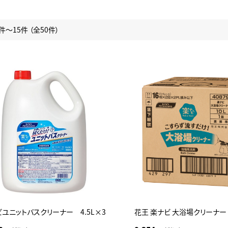
件～15件 （全50件）
ユニットバスクリーナー 4.5L×3
花王 楽ナビ 大浴場クリーナー 