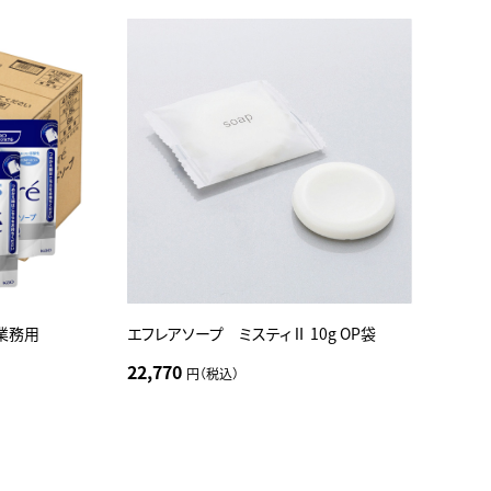
プ業務用
エフレアソープ ミスティⅡ 10g OP袋
22,770
円（税込）