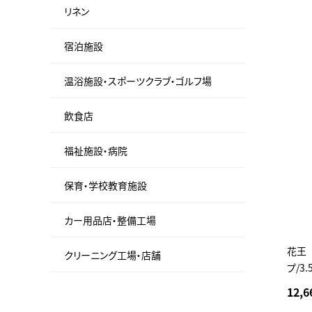
リネン
宿泊施設
温浴施設・スポーツクラブ・ゴルフ場
飲食店
福祉施設・病院
保育・学校教育施設
カー用品店・整備工場
花王 
クリーニング工場・店舗
プ/3.
12,6