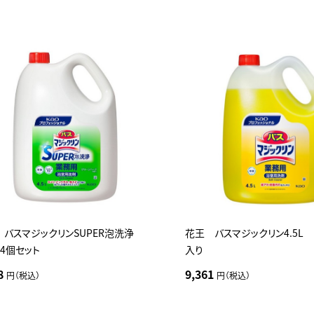
 バスマジックリンSUPER泡洗浄
花王 バスマジックリン4.5L 
LX4個セット
入り
8
9,361
円（税込）
円（税込）