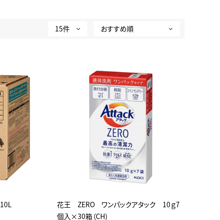
10L
花王 ZERO ワンパックアタック 10ｇ7
個入×30箱（CH)