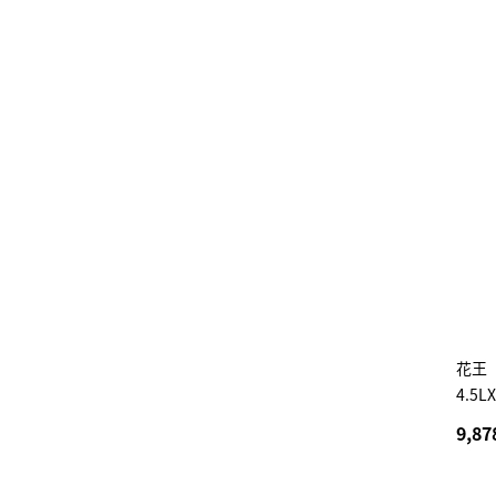
花王
4.5
9,87