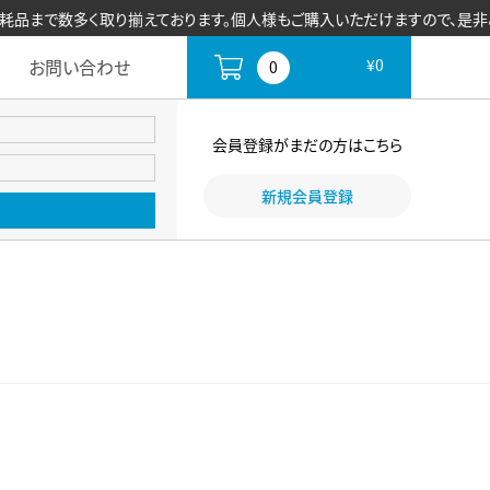
多く取り揃えております。個人様もご購入いただけますので、是非ご利用くだ
お問い合わせ
¥0
0
会員登録がまだの方はこちら
新規会員登録