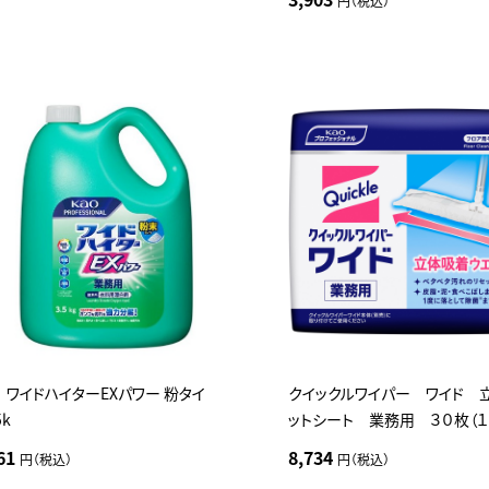
円（税込）
ワイドハイターEXパワー 粉タイ
クイックルワイパー ワイド 
5k
ットシート 業務用 ３０枚（１
61
8,734
円（税込）
円（税込）