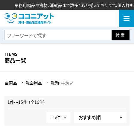
業務用備品や資材、消耗品まで数多く取り揃えております。個人様もご
検索
ITEMS
商品一覧
全商品
洗面用品
洗顔・手洗い
1件～15件 （全16件）