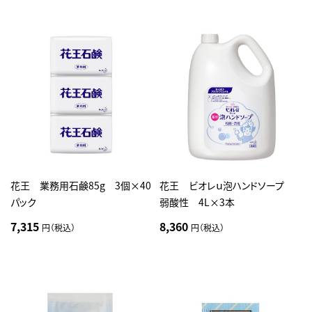
花王 業務用石鹸85g 3個×40
花王 ビオレｕ泡ハンドソープ
パック
弱酸性 4L×3本
7,315
8,360
円（税込）
円（税込）