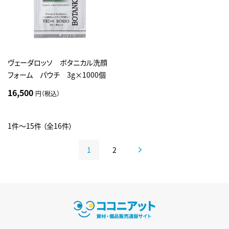
ヴェーダロッソ ボタニカル洗顔
フォーム パウチ 3g×1000個
16,500
円（税込）
1件～15件 （全16件）
1
2