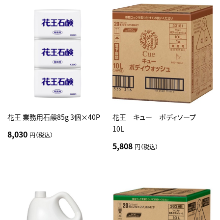
花王 業務用石鹸85g 3個×40P
花王 キュー ボディソープ
10L
8,030
円（税込）
5,808
円（税込）