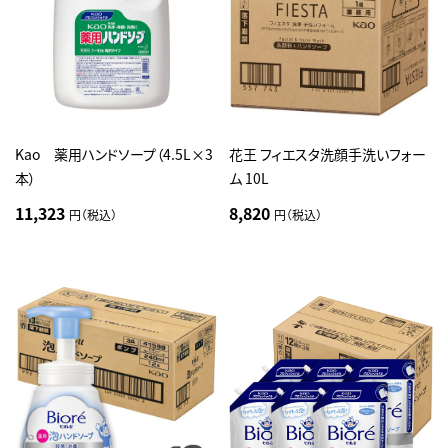
Kao 薬用ハンドソープ（4.5L×3
花王 フィエスタ洗顔手洗いフォー
本）
ム 10L
11,323
8,820
円（税込）
円（税込）