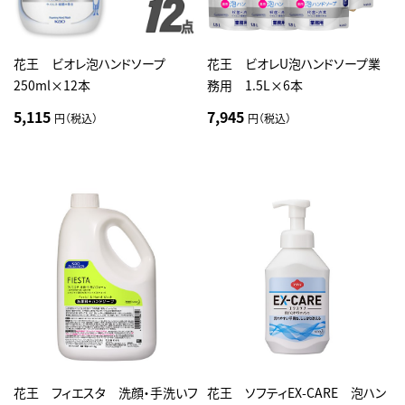
花王 ビオレ泡ハンドソープ
花王 ビオレU泡ハンドソープ業
250ml×12本
務用 1.5L×6本
5,115
7,945
円（税込）
円（税込）
花王 フィエスタ 洗顔・手洗いフ
花王 ソフティEX-CARE 泡ハン