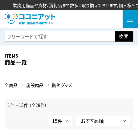
業務用備品や資材、消耗品まで数多く取り揃えております。個人様もご購
検索
ITEMS
商品一覧
全商品
施設備品
防災グッズ
1件～15件 （全28件）