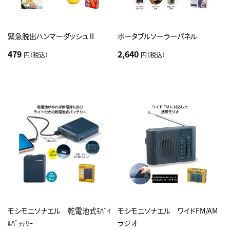
緊急脱出ハンマーダッシュⅡ
ポータブルソーラーパネル
479
2,640
円（税込）
円（税込）
モシモニソナエル 乾電池式ﾓﾊﾞｲ
モシモニソナエル ワイドFM/AM
ﾙﾊﾞｯﾃﾘｰ
ラジオ