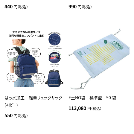
440
990
円（税込）
円（税込）
はっ水加工 軽量リュックサック
E土NO袋 標準型 50 袋
(ﾈｲﾋﾞｰ)
113,080
円（税込）
550
円（税込）