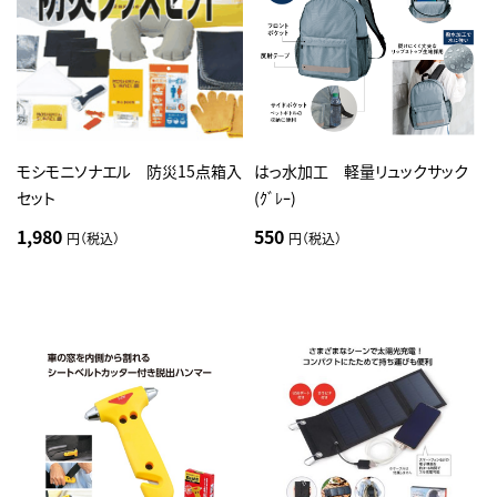
モシモニソナエル 防災15点箱入
はっ水加工 軽量リュックサック
セット
(ｸﾞﾚｰ)
1,980
550
円（税込）
円（税込）