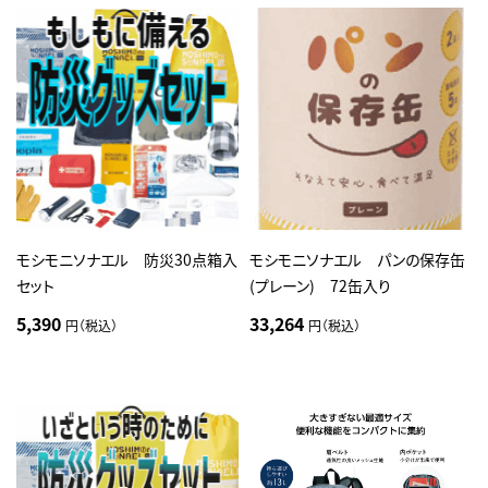
モシモニソナエル 防災30点箱入
モシモニソナエル パンの保存缶
セット
(プレーン) 72缶入り
5,390
33,264
円（税込）
円（税込）